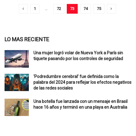
1
…
72
73
74
75
LO MAS RECIENTE
Una mujer logró volar de Nueva York a París sin
tiquete pasando por los controles de seguridad
‘Podredumbre cerebral’ fue definida como la
palabra del 2024 para reflejar los efectos negativos
de las redes sociales
Una botella fue lanzada con un mensaje en Brasil
hace 16 años y terminó en una playa en Australia