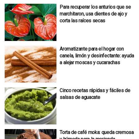
Para recuperar los anturios que se
marchitaron, usa dientes de ajo y
corta las raíces secas
Aromatizante para el hogar con
canela, limón y desinfectante: ayuda
a alejar moscas y cucarachas
Cinco recetas rápidas y fáciles de
salsas de aguacate
Torta de café moka: queda cremosa