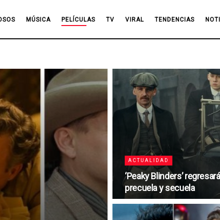
OSOS
MÚSICA
PELÍCULAS
TV
VIRAL
TENDENCIAS
NOT
ACTUALIDAD
‘Peaky Blinders’ regresará
precuela y secuela