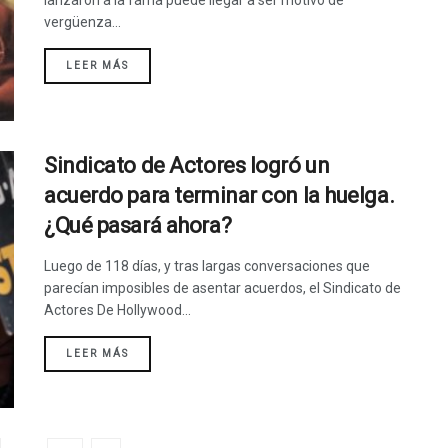
lanzaron a la fama puede llegar a ser motivo de
vergüenza...
LEER MÁS
Sindicato de Actores logró un
acuerdo para terminar con la huelga.
¿Qué pasará ahora?
Luego de 118 días, y tras largas conversaciones que
parecían imposibles de asentar acuerdos, el Sindicato de
Actores De Hollywood...
LEER MÁS