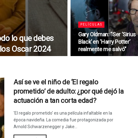
PELÍCULAS
Gary Oldman: “Ser ‘Sirius
odo lo que debes
Black’ en ‘Harry Potter’
 los Oscar 2024
realmente me salvó”
Así se ve el niño de ‘El regalo
prometido’ de adulto: ¿por qué dejó la
actuación a tan corta edad?
'El regalo prometido' es una película infaltable en la
época navideña. La comedia fue protagonizada por
Arnold Schwarzenegger y Jake...