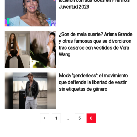
lucieron con sus looks en Premios
Juventud 2023
¿Son de mala suerte? Ariana Grande
y otras famosas que se divorciaron
tras casarse con vestidos de Vera
Wang
Moda ‘genderless’: el movimiento
que defiende la libertad de vestir
sin etiquetas de género
1
…
5
6