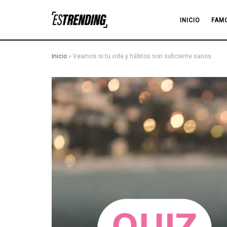
INICIO
FAM
Inicio
»
Veamos si tu vida y hábitos son suficiente sanos.