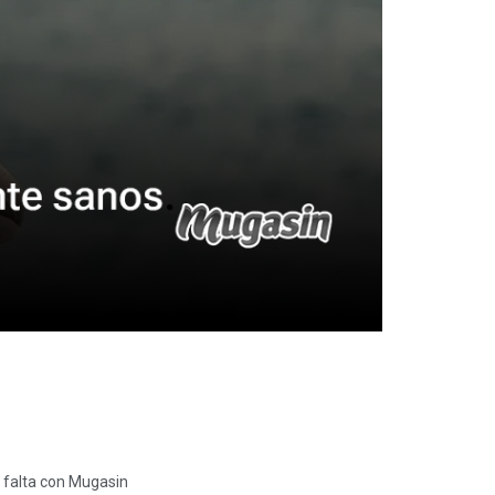
e falta con Mugasin