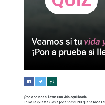
¡Pon a prueba si llevas una vida equilibrada!
En las respuestas vas a poder descubrir qué te hace falt