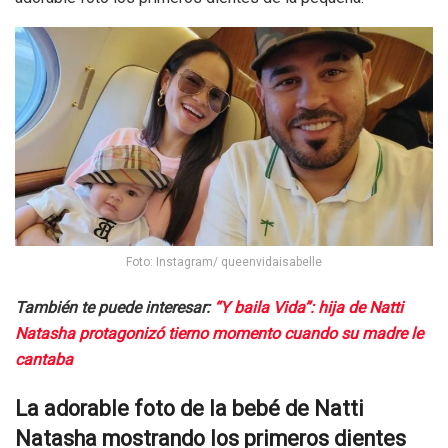
Foto: Instagram/ queenvidaisabelle
También te puede interesar:
“Y baila Vida”: hija de Natti
Natasha protagonizó tierno momento cuando su madre le
cantaba
La adorable foto de la bebé de Natti
Natasha mostrando los primeros dientes