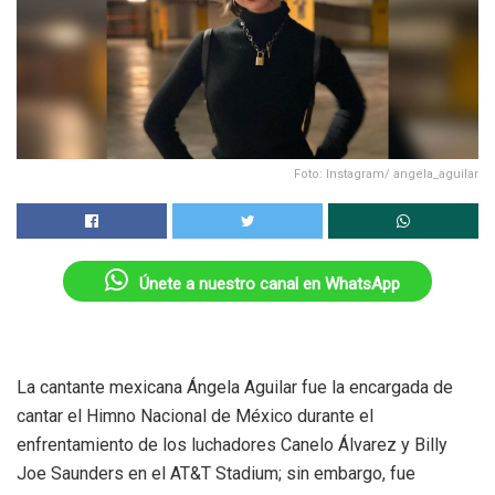
Foto: Instagram/ angela_aguilar
Únete a nuestro canal en WhatsApp
La cantante mexicana Ángela Aguilar fue la encargada de
cantar el Himno Nacional de México durante el
enfrentamiento de los luchadores Canelo Álvarez y Billy
Joe Saunders en el AT&T Stadium; sin embargo, fue