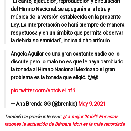
“El canto, ejecución, reproducción y circulación
del Himno Nacional, se apegarán a la letra y
música de la versión establecida en la presente
Ley. La interpretación se hará siempre de manera
respetuosa y en un ámbito que permita observar
la debida solemnidad”, indica dicho artículo.
Ángela Aguilar es una gran cantante nadie se lo
discute pero lo malo no es que le haya cambiado
la tonada al Himno Nacional Mexicano el gran
problema es la tonada que eligió. 🙄😬
pic.twitter.com/vctcNeLbf6
— Ana Brenda GG (@brenkis)
May 9, 2021
También te puede interesar:
¿La mejor ‘Rubí’? Por estas
razones la actuación de Bárbara Mori es la más recordada