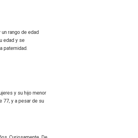
 un rango de edad
su edad y se
a paternidad.
ujeres y su hijo menor
ne 77, y a pesar de su
 años. Curiosamente, De