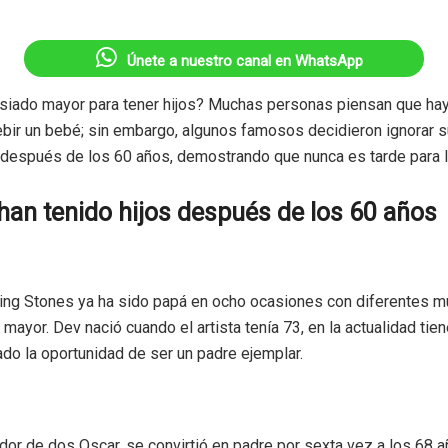
Únete a nuestro canal en WhatsApp
iado mayor para tener hijos? Muchas personas piensan que hay
bir un bebé; sin embargo, algunos famosos decidieron ignorar 
 después de los 60 años, demostrando que nunca es tarde para l
an tenido hijos después de los 60 años
lling Stones ya ha sido papá en ocho ocasiones con diferentes m
 mayor. Dev nació cuando el artista tenía 73, en la actualidad tie
do la oportunidad de ser un padre ejemplar.
nador de dos Oscar, se convirtió en padre por sexta vez a los 68