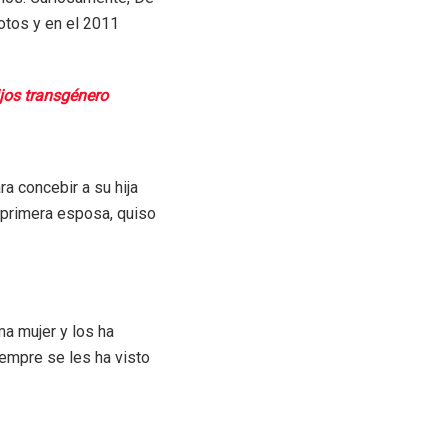
votos y en el 2011
ijos transgénero
ra concebir a su hija
u primera esposa, quiso
ma mujer y los ha
iempre se les ha visto