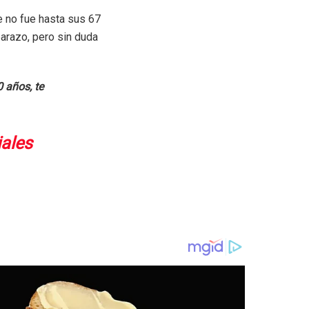
e no fue hasta sus 67
arazo, pero sin duda
 años, te
iales