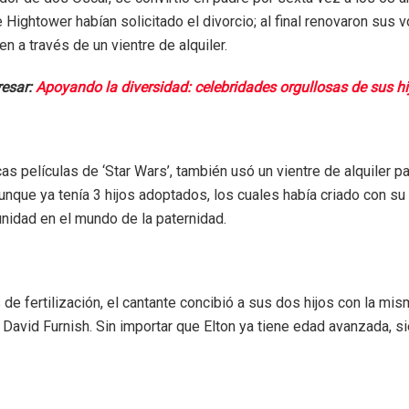
Hightower habían solicitado el divorcio; al final renovaron sus 
en a través de un vientre de alquiler.
resar:
Apoyando la diversidad: celebridades orgullosas de sus h
cas películas de ‘Star Wars’, también usó un vientre de alquiler pa
aunque ya tenía 3 hijos adoptados, los cuales había criado con s
nidad en el mundo de la paternidad.
e fertilización, el cantante concibió a sus dos hijos con la mis
a David Furnish. Sin importar que Elton ya tiene edad avanzada, s