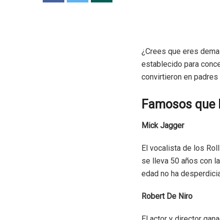
¿Crees que eres demas
establecido para conce
convirtieron en padres
Famosos que h
Mick Jagger
El vocalista de los Ro
se lleva 50 años con la
edad no ha desperdicia
Robert De Niro
El actor y director ga