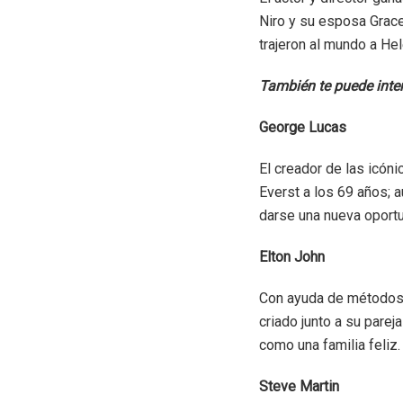
Niro y su esposa Grace 
trajeron al mundo a Hel
También te puede inte
George Lucas
El creador de las icóni
Everst a los 69 años; 
darse una nueva oportu
Elton John
Con ayuda de métodos d
criado junto a su parej
como una familia feliz.
Steve Martin