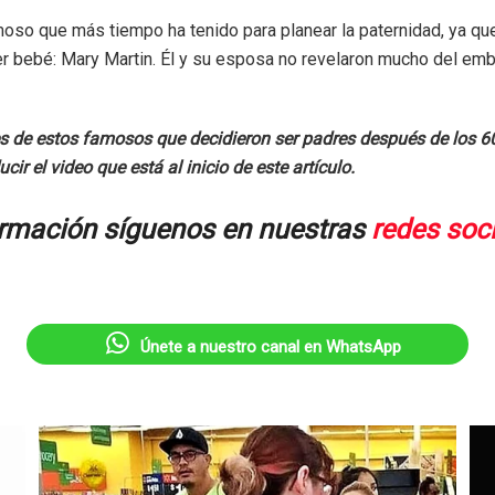
amoso que más tiempo ha tenido para planear la paternidad, ya qu
r bebé: Mary Martin. Él y su esposa no revelaron mucho del emb
s de estos famosos que decidieron ser padres después de los 60
r el video que está al inicio de este artículo.
rmación síguenos en nuestras
redes soc
Únete a nuestro canal en WhatsApp