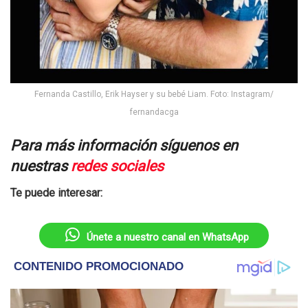
Fernanda Castillo, Erik Hayser y su bebé Liam. Foto: Instagram/
fernandacga
Para más información síguenos en
nuestras
redes sociales
Te puede interesar:
Únete a nuestro canal en WhatsApp