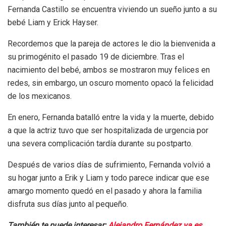
Fernanda Castillo se encuentra viviendo un sueño junto a su
bebé Liam y Erick Hayser.
Recordemos que la pareja de actores le dio la bienvenida a
su primogénito el pasado 19 de diciembre. Tras el
nacimiento del bebé, ambos se mostraron muy felices en
redes, sin embargo, un oscuro momento opacó la felicidad
de los mexicanos.
En enero, Fernanda batalló entre la vida y la muerte, debido
a que la actriz tuvo que ser hospitalizada de urgencia por
una severa complicación tardía durante su postparto.
Después de varios días de sufrimiento, Fernanda volvió a
su hogar junto a Erik y Liam y todo parece indicar que ese
amargo momento quedó en el pasado y ahora la familia
disfruta sus días junto al pequeño.
También te puede interesar:
Alejandro Fernández ya es