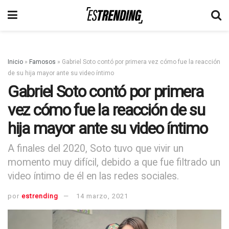
Inicio
»
Famosos
»
Gabriel Soto contó por primera vez cómo fue la reacción
de su hija mayor ante su video íntimo
Gabriel Soto contó por primera
vez cómo fue la reacción de su
hija mayor ante su video íntimo
A finales del 2020, Soto tuvo que vivir un
momento muy difícil, debido a que fue filtrado un
video íntimo de él en las redes sociales.
por
estrending
14 marzo, 2021