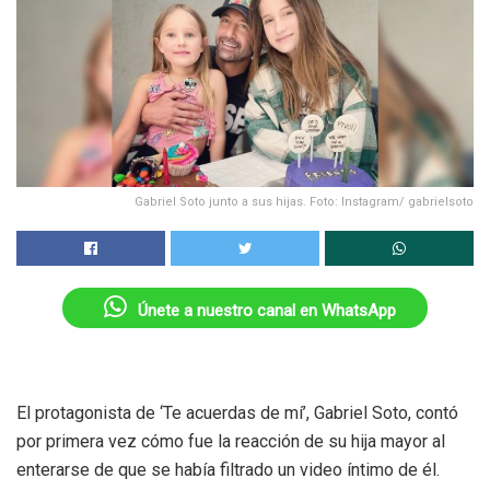
Gabriel Soto junto a sus hijas. Foto: Instagram/ gabrielsoto
Únete a nuestro canal en WhatsApp
El protagonista de ‘Te acuerdas de mí’, Gabriel Soto, contó
por primera vez cómo fue la reacción de su hija mayor al
enterarse de que se había filtrado un video íntimo de él.