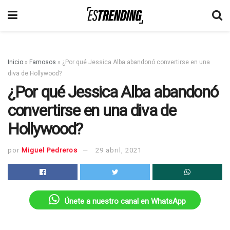
Inicio
»
Famosos
»
¿Por qué Jessica Alba abandonó convertirse en una
diva de Hollywood?
¿Por qué Jessica Alba abandonó
convertirse en una diva de
Hollywood?
por
Miguel Pedreros
29 abril, 2021
Únete a nuestro canal en WhatsApp