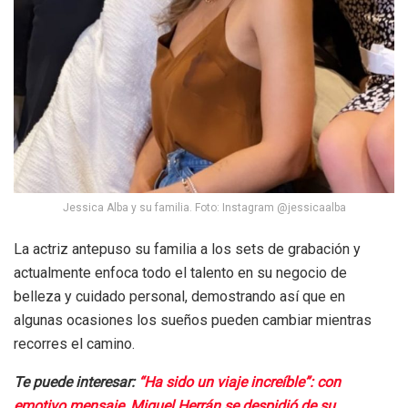
Jessica Alba y su familia. Foto: Instagram @jessicaalba
La actriz antepuso su familia a los sets de grabación y
actualmente enfoca todo el talento en su negocio de
belleza y cuidado personal, demostrando así que en
algunas ocasiones los sueños pueden cambiar mientras
recorres el camino.
Te puede interesar:
“Ha sido un viaje increíble”: con
emotivo mensaje, Miguel Herrán se despidió de su