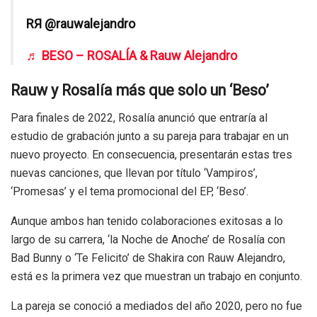
RЯ @rauwalejandro
♬ BESO – ROSALÍA & Rauw Alejandro
Rauw y Rosalía más que solo un ‘Beso’
Para finales de 2022, Rosalía anunció que entraría al
estudio de grabación junto a su pareja para trabajar en un
nuevo proyecto. En consecuencia, presentarán estas tres
nuevas canciones, que llevan por título ‘Vampiros’,
‘Promesas’ y el tema promocional del EP, ‘Beso’.
Aunque ambos han tenido colaboraciones exitosas a lo
largo de su carrera, ‘la Noche de Anoche’ de Rosalía con
Bad Bunny o ‘Te Felicito’ de Shakira con Rauw Alejandro,
está es la primera vez que muestran un trabajo en conjunto.
La pareja se conoció a mediados del año 2020, pero no fue