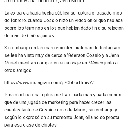
a su ex novia la ‘influencer’, Jenn Muriel.
La ex pareja había hecha pública su ruptura el pasado mes
de febrero, cuando Cossio hizo un video en el que hablaba
sobre los términos en los que habían dado fin a su relación
de más de 6 años juntos.
Sin embargo en las más recientes historias de Instagram
se les ha visto muy de cerca a Yeferson Cossio y a Jenn
Muriel mientras comparten en un viaje en México junto a
otros amigos.
https://www.instagram.com/p/Cb0bdTruivY/
Para muchos esa ruptura se trató nada más y nada menos
que de una jugada de marketing para hacer crecer las
cuentas tanto de Cossio como de Muriel, sin embargo y
según lo expresó en su momento Jenn, ella no se presta
para esa clase de chistes.