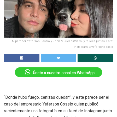
Al parecer Yeferson Cossio y Jenn Muriel están muy felices juntos. Foto:
Instagram @yefersoncossio
Únete a nuestro canal en WhatsApp
“Donde hubo fuego, cenizas quedan”, y este parece ser el
caso del empresario Yeferson Cossio quien publicó
recientemente una fotografía en su feed de Instagram junto