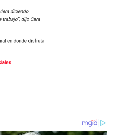
viera diciendo
 trabajo”, dijo Cara
ral en donde disfruta
ciales