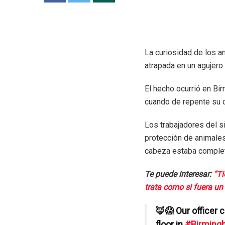
La curiosidad de los a
atrapada en un agujero
El hecho ocurrió en Bi
cuando de repente su c
Los trabajadores del si
protección de animales
cabeza estaba comple
Te puede interesar:
“Ti
trata como si fuera un
🦊😱 Our officer 
floor in
#Birming