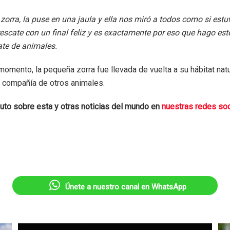
zorra, la puse en una jaula y ella nos miró a todos como si estu
rescate con un final feliz y es exactamente por eso que hago este
cate de animales.
omento, la pequeña zorra fue llevada de vuelta a su hábitat natu
la compañía de otros animales.
uto sobre esta y otras noticias del mundo en
nuestras redes so
Únete a nuestro canal en WhatsApp