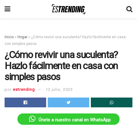
Inicio
»
Hogar
»
¿Cómo revivir una suculenta? Hazlo fácilmente en casa
con simples pasos
¿Cómo revivir una suculenta?
Hazlo fácilmente en casa con
simples pasos
por
estrending
12 julio, 2023
Únete a nuestro canal en WhatsApp