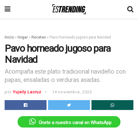
Inicio
»
Hogar
»
Recetas
»
Pavo horneado jugoso para Navidad
Pavo horneado jugoso para
Navidad
Acompaña este plato tradicional navideño con
papas, ensaladas o verduras asadas.
por
Yujeily Lacruz
14 noviembre, 2023
Únete a nuestro canal en WhatsApp