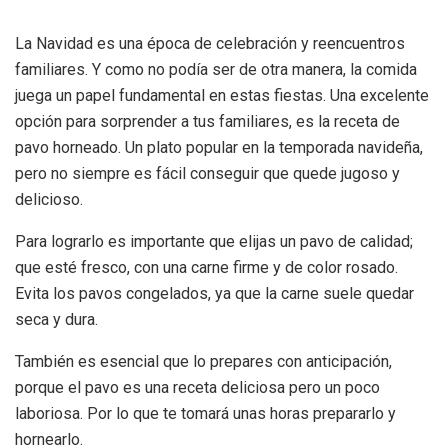
La Navidad es una época de celebración y reencuentros
familiares. Y como no podía ser de otra manera, la comida
juega un papel fundamental en estas fiestas. Una excelente
opción para sorprender a tus familiares, es la receta de
pavo horneado. Un plato popular en la temporada navideña,
pero no siempre es fácil conseguir que quede jugoso y
delicioso.
Para lograrlo es importante que elijas un pavo de calidad;
que esté fresco, con una carne firme y de color rosado.
Evita los pavos congelados, ya que la carne suele quedar
seca y dura.
También es esencial que lo prepares con anticipación,
porque el pavo es una receta deliciosa pero un poco
laboriosa. Por lo que te tomará unas horas prepararlo y
hornearlo.