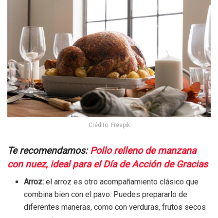
Crédito: Freepik
Te recomendamos:
Pollo relleno de manzana
con nuez, ideal para el Día de Acción de Gracias
Arroz:
el arroz es otro acompañamiento clásico que
combina bien con el pavo. Puedes prepararlo de
diferentes maneras, como con verduras, frutos secos