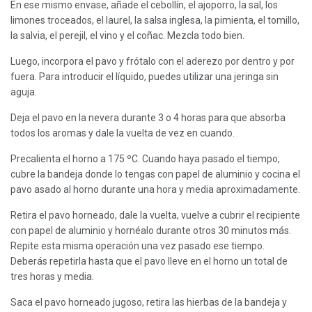
En ese mismo envase, añade el cebollín, el ajoporro, la sal, los
limones troceados, el laurel, la salsa inglesa, la pimienta, el tomillo,
la salvia, el perejil, el vino y el coñac. Mezcla todo bien.
Luego, incorpora el pavo y frótalo con el aderezo por dentro y por
fuera. Para introducir el líquido, puedes utilizar una jeringa sin
aguja.
Deja el pavo en la nevera durante 3 o 4 horas para que absorba
todos los aromas y dale la vuelta de vez en cuando.
Precalienta el horno a 175 ºC. Cuando haya pasado el tiempo,
cubre la bandeja donde lo tengas con papel de aluminio y cocina el
pavo asado al horno durante una hora y media aproximadamente.
Retira el pavo horneado, dale la vuelta, vuelve a cubrir el recipiente
con papel de aluminio y hornéalo durante otros 30 minutos más.
Repite esta misma operación una vez pasado ese tiempo.
Deberás repetirla hasta que el pavo lleve en el horno un total de
tres horas y media.
Saca el pavo horneado jugoso, retira las hierbas de la bandeja y