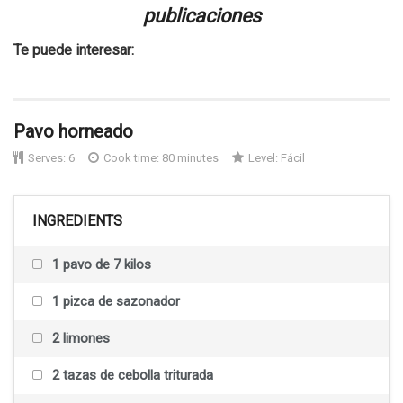
publicaciones
Te puede interesar:
Pavo horneado
Serves:
6
Cook time: 80 minutes
Level:
Fácil
INGREDIENTS
1 pavo de 7 kilos
1 pizca de sazonador
2 limones
2 tazas de cebolla triturada