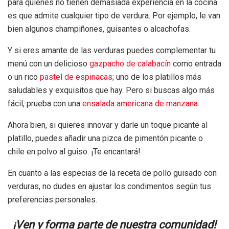
para quienes no tienen demasiada experiencia en la cocina
es que admite cualquier tipo de verdura. Por ejemplo, le van
bien algunos champiñones, guisantes o alcachofas.
Y si eres amante de las verduras puedes complementar tu
menú con un delicioso
gazpacho de calabacín
como entrada
o un rico
pastel de espinacas
; uno de los platillos más
saludables y exquisitos que hay. Pero si buscas algo más
fácil, prueba con una
ensalada americana de manzana
.
Ahora bien, si quieres innovar y darle un toque picante al
platillo, puedes añadir una pizca de pimentón picante o
chile en polvo al guiso. ¡Te encantará!
En cuanto a las especias de la receta de pollo guisado con
verduras, no dudes en ajustar los condimentos según tus
preferencias personales.
¡Ven y forma parte de nuestra comunidad!