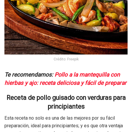
Crédito: Freepik
Te recomendamos:
Pollo a la mantequilla con
hierbas y ajo: receta deliciosa y fácil de preparar
Receta de pollo guisado con verduras para
principiantes
Esta receta no solo es una de las mejores por su fácil
preparación, ideal para principiantes; y es que otra ventaja