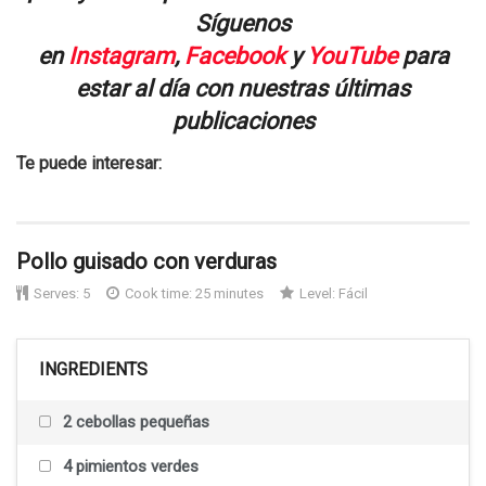
Síguenos
en
Instagram
,
Facebook
y
YouTube
para
estar al día con nuestras últimas
publicaciones
Te puede interesar:
Pollo guisado con verduras
Serves:
5
Cook time: 25 minutes
Level:
Fácil
INGREDIENTS
2 cebollas pequeñas
4 pimientos verdes