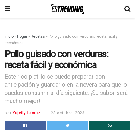
Inicio
»
Hogar
»
Recetas
»
Pollo guisado con verduras: receta fácil y
económica
Pollo guisado con verduras:
receta fácil y económica
Este rico platillo se puede preparar con
anticipación y guardarlo en la nevera para que lo
puedas consumir al día siguiente. ¡Su sabor será
mucho mejor!
por
Yujeily Lacruz
23 octubre, 2023