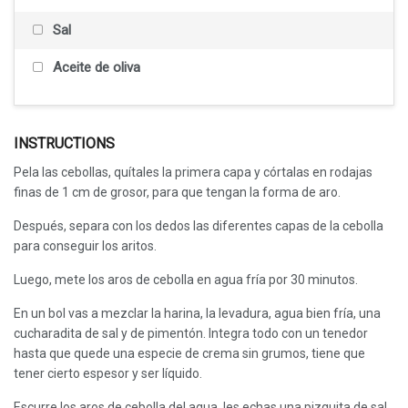
Sal
Aceite de oliva
INSTRUCTIONS
Pela las cebollas, quítales la primera capa y córtalas en rodajas
finas de 1 cm de grosor, para que tengan la forma de aro.
Después, separa con los dedos las diferentes capas de la cebolla
para conseguir los aritos.
Luego, mete los aros de cebolla en agua fría por 30 minutos.
En un bol vas a mezclar la harina, la levadura, agua bien fría, una
cucharadita de sal y de pimentón. Integra todo con un tenedor
hasta que quede una especie de crema sin grumos, tiene que
tener cierto espesor y ser líquido.
Escurre los aros de cebolla del agua, les echas una pizquita de sal