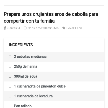
Prepara unos crujientes aros de cebolla para
compartir con tu familia
Serves:
4
Cook time: 30 minutes
Level:
Fácil
INGREDIENTS
2 cebollas medianas
250g de harina
300ml de agua
1 cucharadita de pimentón dulce
1 cucharada de levadura
Pan rallado