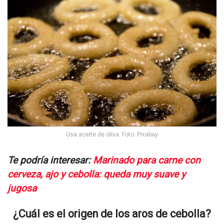
Usa aceite de oliva. Foto: Pixabay
Te podría interesar:
Marinado para carne con
cerveza, ajo y cebolla: queda muy suave y
jugosa
¿Cuál es el origen de los aros de cebolla?