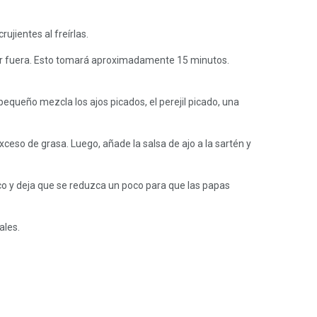
jientes al freírlas.
 por fuera. Esto tomará aproximadamente 15 minutos.
pequeño mezcla los ajos picados, el perejil picado, una
xceso de grasa. Luego, añade la salsa de ajo a la sartén y
nco y deja que se reduzca un poco para que las papas
ales.