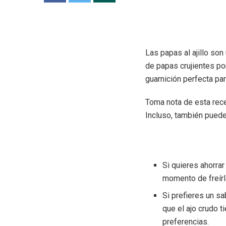
Las papas al ajillo son
de papas crujientes por
guarnición perfecta pa
Toma nota de esta recet
Incluso, también puede
Si quieres ahorrar
momento de freírla
Si prefieres un s
que el ajo crudo t
preferencias.