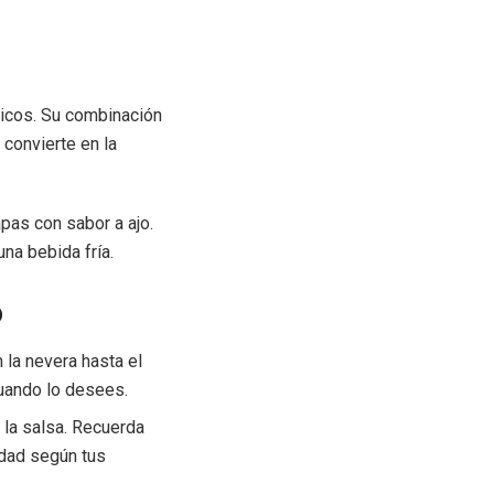
ásicos. Su combinación
 convierte en la
apas con sabor a ajo.
na bebida fría.
o
 la nevera hasta el
cuando lo desees.
 la salsa. Recuerda
tidad según tus