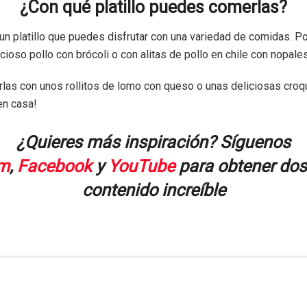
¿Con qué platillo puedes comerlas?
 un platillo que puedes disfrutar con una variedad de comidas. P
ioso pollo con brócoli o con alitas de pollo en chile con nopales
as con unos rollitos de lomo con queso o unas deliciosas croq
en casa!
¿Quieres más inspiración? Síguenos
am
,
Facebook
y
YouTube
para obtener dosi
contenido increíble