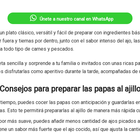
Únete a nuestro canal en WhatsApp
 un plato clásico, versátil y fácil de preparar con ingredientes b
 fuera y tiernas por dentro, junto con el sabor intenso del ajo, las
ra todo tipo de carnes y pescados.
a sencilla y sorprende a tu familia o invitados con unas ricas p
s disfrutarlas como aperitivo durante la tarde, acompañadas de u
Consejos para preparar las papas al ajill
 tiempo, puedes cocer las papas con anticipación y guardarlas en
s. Esto te permitirá prepararlas al ajillo de manera más rápida 
abor más suave, puedes añadir menos cantidad de ajos picados a
iene un sabor más fuerte que el ajo cocido, así que ajusta la can