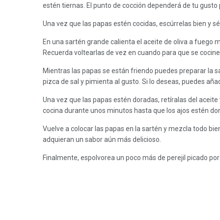
estén tiernas. El punto de cocción dependerá de tu gusto 
Una vez que las papas estén cocidas, escúrrelas bien y sé
En una sartén grande calienta el aceite de oliva a fuego
Recuerda voltearlas de vez en cuando para que se cocin
Mientras las papas se están friendo puedes preparar la sal
pizca de sal y pimienta al gusto. Si lo deseas, puedes aña
Una vez que las papas estén doradas, retíralas del aceite 
cocina durante unos minutos hasta que los ajos estén do
Vuelve a colocar las papas en la sartén y mezcla todo bi
adquieran un sabor aún más delicioso.
Finalmente, espolvorea un poco más de perejil picado por e