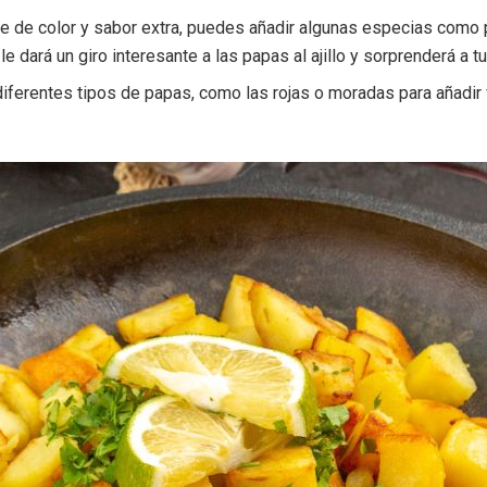
ue de color y sabor extra, puedes añadir algunas especias como
 le dará un giro interesante a las papas al ajillo y sorprenderá a
iferentes tipos de papas, como las rojas o moradas para añadir v