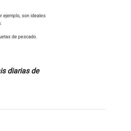
or ejemplo, son ideales
.
uetas de pescado.
s diarias de