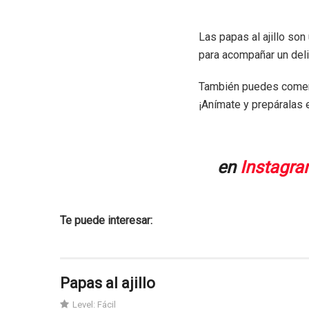
Las papas al ajillo son
para acompañar un delic
También puedes comerl
¡Anímate y prepáralas 
en
Instagr
Te puede interesar:
Papas al ajillo
Level:
Fácil