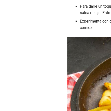
Para darle un toq
salsa de ajo. Esto
Experimenta con d
comida.