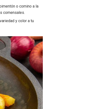
 pimentón o comino a la
 tus comensales.
ariedad y color a tu