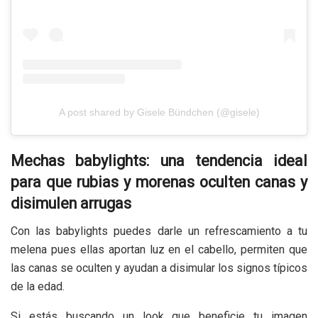
A post shared by Gisele Bündchen (@gisele)
Mechas babylights: una tendencia ideal
para que rubias y morenas oculten canas y
disimulen arrugas
Con las babylights puedes darle un refrescamiento a tu
melena pues ellas aportan luz en el cabello, permiten que
las canas se oculten y ayudan a disimular los signos típicos
de la edad.
Si estás buscando un look que beneficie tu imagen