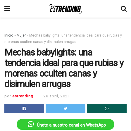
Inicio
»
Mujer
»
Mechas babylights: una tendencia ideal para que rubias y
morenas oculten canas y disimulen arrugas
Mechas babylights: una
tendencia ideal para que rubias y
morenas oculten canas y
disimulen arrugas
por
estrending
28 abril, 2021
Únete a nuestro canal en WhatsApp