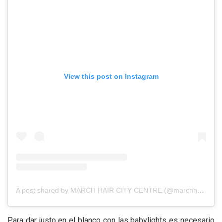
View this post on Instagram
A post shared by MARCH HAIR CITY CENTRE (@marchhaircitycentre)
Para dar justo en el blanco con las babylights es necesario