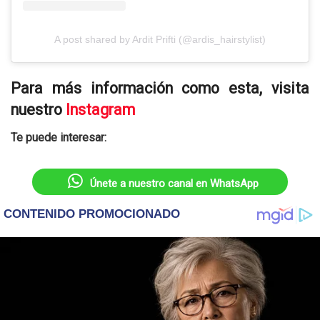
A post shared by Ardit Prifti (@ardis_hairstylist)
Para más información como esta, visita
nuestro
Instagram
Te puede interesar:
Únete a nuestro canal en WhatsApp