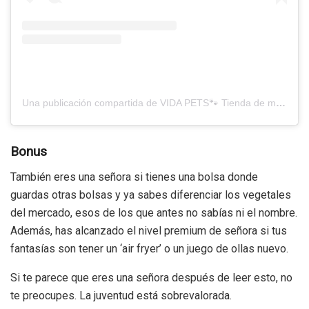
Una publicación compartida de VIDA PETS🐾 Tienda de mascotas (@vidapetsoficial)
Bonus
También eres una señora si tienes una bolsa donde
guardas otras bolsas y ya sabes diferenciar los vegetales
del mercado, esos de los que antes no sabías ni el nombre.
Además, has alcanzado el nivel premium de señora si tus
fantasías son tener un ‘air fryer’ o un juego de ollas nuevo.
Si te parece que eres una señora después de leer esto, no
te preocupes. La juventud está sobrevalorada.