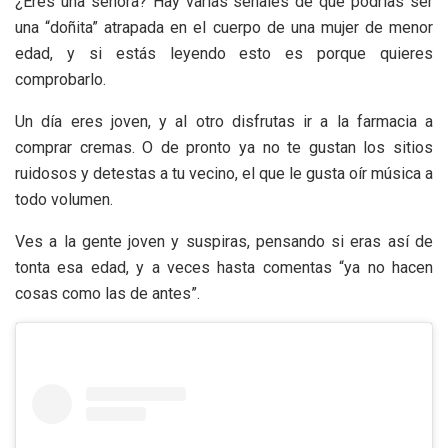
¿Eres una señora? Hay varias señales de que podrías ser
una “doñita” atrapada en el cuerpo de una mujer de menor
edad, y si estás leyendo esto es porque quieres
comprobarlo.
Un día eres joven, y al otro disfrutas ir a la farmacia a
comprar cremas. O de pronto ya no te gustan los sitios
ruidosos y detestas a tu vecino, el que le gusta oír música a
todo volumen.
Ves a la gente joven y suspiras, pensando si eras así de
tonta esa edad, y a veces hasta comentas “ya no hacen
cosas como las de antes”.