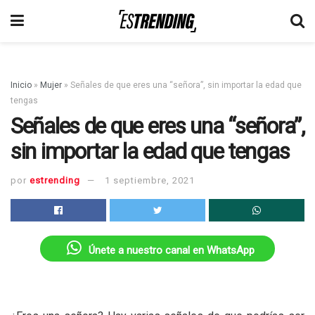
Inicio
»
Mujer
»
Señales de que eres una “señora”, sin importar la edad que
tengas
Señales de que eres una “señora”,
sin importar la edad que tengas
por
estrending
1 septiembre, 2021
Únete a nuestro canal en WhatsApp