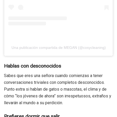
Una publicación compartida de MEGAN (@cosycleaning)
Hablas con desconocidos
Sabes que eres una señora cuando comienzas a tener
conversaciones triviales con completos desconocidos.
Punto extra si hablan de gatos o mascotas, el clima y de
cómo “los jóvenes de ahora” son irrespetuosos, extraños y
llevarán al mundo a su perdición.
Prefieres dormir que salir