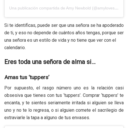
Una publicación compartida de Amy Newbold (@amylovesharryandfin)
Si te identificas, puede ser que una señora se ha apoderado
de ti, y eso no depende de cuántos años tengas, porque ser
una señora es un estilo de vida y no tiene que ver con el
calendario.
Eres toda una señora de alma si…
Amas tus ‘tuppers’
Por supuesto, el rasgo número uno es la relación casi
obsesiva que tienes con tus ‘tuppers’. Comprar ‘tuppers’ te
encanta, y te sientes seriamente irritada si alguien se lleva
uno y no te lo regresa, o si alguien comete el sacrilegio de
extraviarle la tapa a alguno de tus envases.