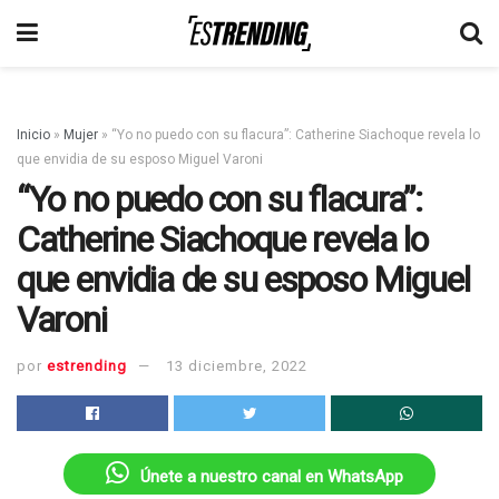
Inicio
»
Mujer
»
“Yo no puedo con su flacura”: Catherine Siachoque revela lo
que envidia de su esposo Miguel Varoni
“Yo no puedo con su flacura”:
Catherine Siachoque revela lo
que envidia de su esposo Miguel
Varoni
por
estrending
13 diciembre, 2022
Únete a nuestro canal en WhatsApp