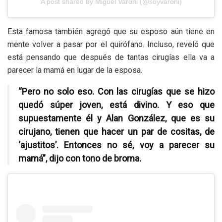
A post shared by Miguel Varoni (@soyvaroni)
Esta famosa también agregó que su esposo aún tiene en
mente volver a pasar por el quirófano. Incluso, reveló que
está pensando que después de tantas cirugías ella va a
parecer la mamá en lugar de la esposa.
“Pero no solo eso. Con las cirugías que se hizo
quedó súper joven, está divino. Y eso que
supuestamente él y Alan González, que es su
cirujano, tienen que hacer un par de cositas, de
‘ajustitos’. Entonces no sé, voy a parecer su
mamá”, dijo con tono de broma.