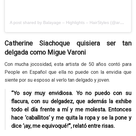
A post shared by Balayage – Highlights – HairStyles (@armandeusbrickell)
Catherine Siachoque quisiera ser tan
delgada como Migue Varoni
Con mucha jocosidad, esta artista de 50 años contó para
People en Español que ella no puede con la envidia que
siente por su esposo al verlo tan delgado y joven.
“Yo soy muy envidiosa. Yo no puedo con su
flacura, con su delgadez, que además la exhibe
todo el día frente a mí y me molesta. Entonces
hace ‘caballitos’ y me quita la ropa y se la pone y
dice ‘¡ay, me equivoqué!’”, relató entre risas.