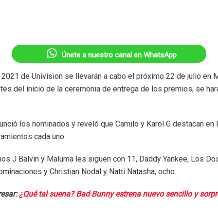
Únete a nuestro canal en WhatsApp
021 de Univision se llevarán a cabo el próximo 22 de julio en 
ntes del inicio de la ceremonia de entrega de los premios, se hará
unció los nominados y reveló que Camilo y Karol G destacan en 
amientos cada uno.
os J Balvin y Maluma les siguen con 11, Daddy Yankee, Los Do
minaciones y Christian Nodal y Natti Natasha, ocho.
resar:
¿Qué tal suena? Bad Bunny estrena nuevo sencillo y sorp