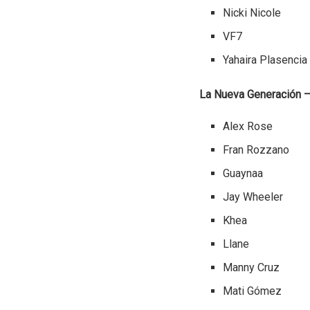
Nicki Nicole
VF7
Yahaira Plasencia
La Nueva Generación –
Alex Rose
Fran Rozzano
Guaynaa
Jay Wheeler
Khea
Llane
Manny Cruz
Mati Gómez