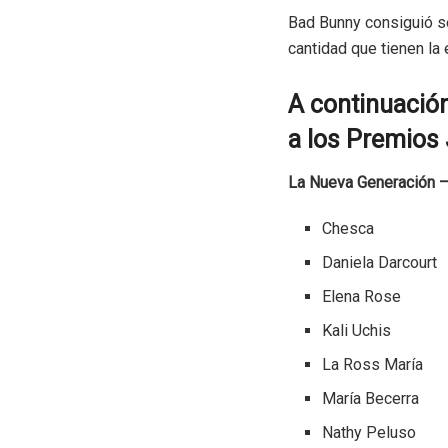
Bad Bunny consiguió se
cantidad que tienen la
A continuación
a los Premios
La Nueva Generación –
Chesca
Daniela Darcourt
Elena Rose
Kali Uchis
La Ross María
María Becerra
Nathy Peluso