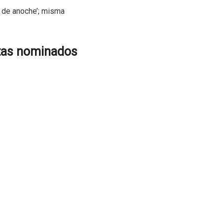
e de anoche’; misma
stas nominados