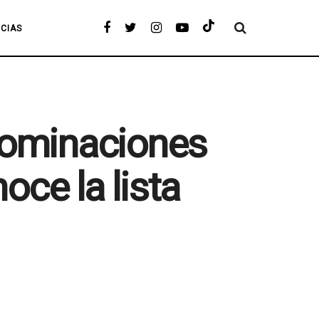
ICIAS
 nominaciones
ce la lista