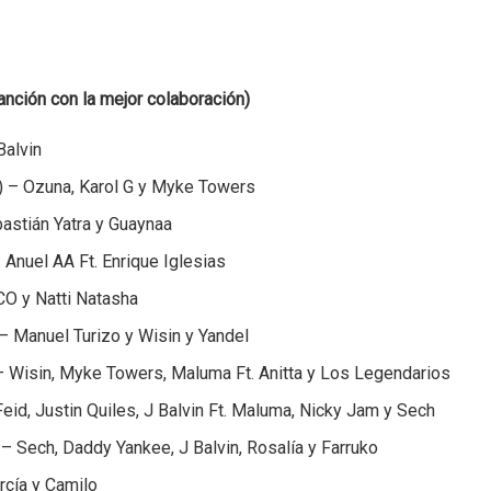
nción con la mejor colaboración)
Balvin
) – Ozuna, Karol G y Myke Towers
bastián Yatra y Guaynaa
 Anuel AA Ft. Enrique Iglesias
CO y Natti Natasha
– Manuel Turizo y Wisin y Yandel
 – Wisin, Myke Towers, Maluma Ft. Anitta y Los Legendarios
Feid, Justin Quiles, J Balvin Ft. Maluma, Nicky Jam y Sech
 – Sech, Daddy Yankee, J Balvin, Rosalía y Farruko
arcía y Camilo