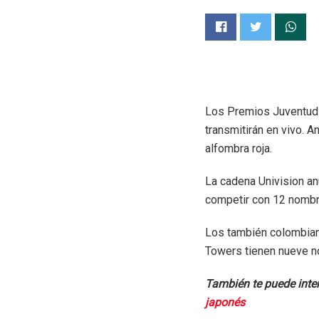
Los Premios Juventud 2
transmitirán en vivo. A
alfombra roja.
La cadena Univision an
competir con 12 nombr
Los también colombian
Towers tienen nueve no
También te puede inte
japonés