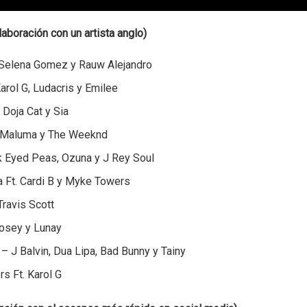
boración con un artista anglo)
– Selena Gomez y Rauw Alejandro
Karol G, Ludacris y Emilee
 Doja Cat y Sia
– Maluma y The Weeknd
k Eyed Peas, Ozuna y J Rey Soul
ta Ft. Cardi B y Myke Towers
Travis Scott
Mosey y Lunay
 – J Balvin, Dua Lipa, Bad Bunny y Tainy
rs Ft. Karol G