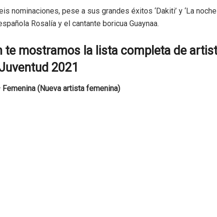
is nominaciones, pese a sus grandes éxitos ‘Dakiti’ y ‘La noch
 española Rosalía y el cantante boricua Guaynaa.
 te mostramos la lista completa de arti
 Juventud 2021
 Femenina (Nueva artista femenina)