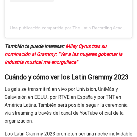
Una publicación compartida por The Latin Recording Academy (@latingrammys)
También te puede interesar:
Miley Cyrus tras su
nominación al Grammy: “Ver a las mujeres gobernar la
industria musical me enorgullece”
Cuándo y cómo ver los Latin Grammy 2023
La gala se transmitirá en vivo por Univision, UniMás y
Galavisión en EE.UU., por RTVE en España y por TNT en
América Latina. También será posible seguir la ceremonia
vía streaming a través del canal de YouTube oficial de la
organización.
Los Latin Grammy 2023 prometen ser una noche inolvidable