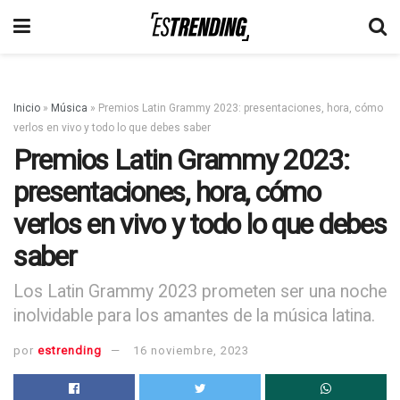
Inicio
»
Música
»
Premios Latin Grammy 2023: presentaciones, hora, cómo
verlos en vivo y todo lo que debes saber
Premios Latin Grammy 2023:
presentaciones, hora, cómo
verlos en vivo y todo lo que debes
saber
Los Latin Grammy 2023 prometen ser una noche
inolvidable para los amantes de la música latina.
por
estrending
16 noviembre, 2023