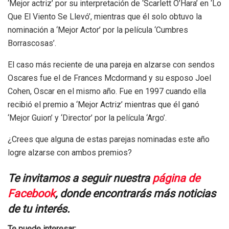
‘Mejor actriz’ por su interpretación de ‘Scarlett O’Hara’ en ‘Lo
Que El Viento Se Llevó’, mientras que él solo obtuvo la
nominación a ‘Mejor Actor’ por la película ‘Cumbres
Borrascosas’.
El caso más reciente de una pareja en alzarse con sendos
Oscares fue el de Frances Mcdormand y su esposo Joel
Cohen, Oscar en el mismo año. Fue en 1997 cuando ella
recibió el premio a ‘Mejor Actriz’ mientras que él ganó
‘Mejor Guion’ y ‘Director’ por la película ‘Argo’.
¿Crees que alguna de estas parejas nominadas este año
logre alzarse con ambos premios?
Te invitamos a seguir nuestra
página de
Facebook
, donde encontrarás más noticias
de tu interés.
Te puede interesar: