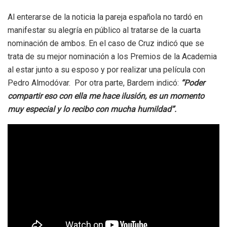
Al enterarse de la noticia la pareja española no tardó en
manifestar su alegría en público al tratarse de la cuarta
nominación de ambos. En el caso de Cruz indicó que se
trata de su mejor nominación a los Premios de la Academia
al estar junto a su esposo y por realizar una película con
Pedro Almodóvar. Por otra parte, Bardem indicó:
“Poder
compartir eso con ella me hace ilusión, es un momento
muy especial y lo recibo con mucha humildad”.