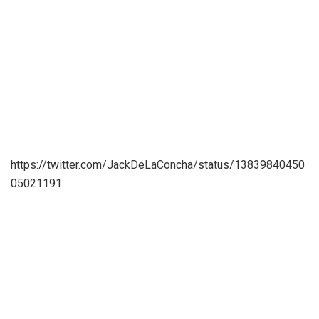
https://twitter.com/JackDeLaConcha/status/13839840450
05021191