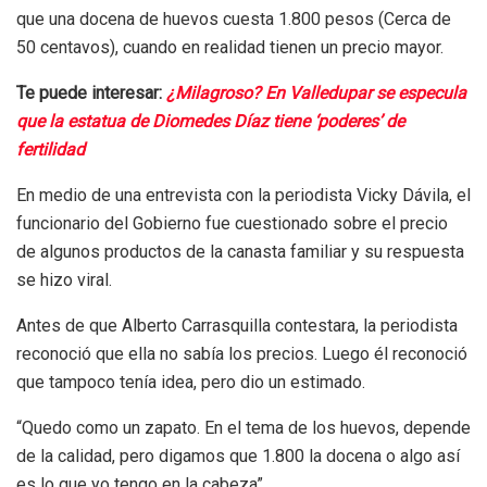
que una docena de huevos cuesta 1.800 pesos (Cerca de
50 centavos), cuando en realidad tienen un precio mayor.
Te puede interesar:
¿Milagroso? En Valledupar se especula
que la estatua de Diomedes Díaz tiene ‘poderes’ de
fertilidad
En medio de una entrevista con la periodista Vicky Dávila, el
funcionario del Gobierno fue cuestionado sobre el precio
de algunos productos de la canasta familiar y su respuesta
se hizo viral.
Antes de que Alberto Carrasquilla contestara, la periodista
reconoció que ella no sabía los precios. Luego él reconoció
que tampoco tenía idea, pero dio un estimado.
“Quedo como un zapato. En el tema de los huevos, depende
de la calidad, pero digamos que 1.800 la docena o algo así
es lo que yo tengo en la cabeza”.