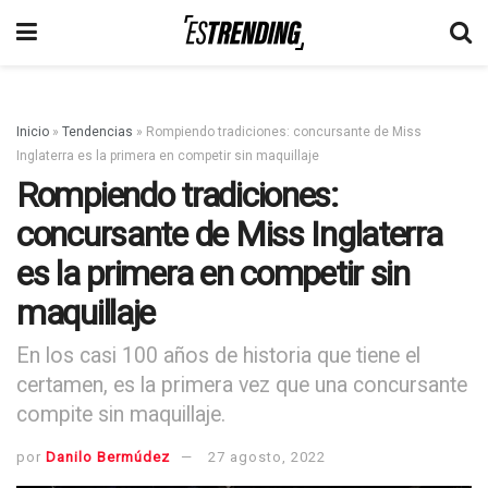
Inicio
»
Tendencias
»
Rompiendo tradiciones: concursante de Miss
Inglaterra es la primera en competir sin maquillaje
Rompiendo tradiciones:
concursante de Miss Inglaterra
es la primera en competir sin
maquillaje
En los casi 100 años de historia que tiene el
certamen, es la primera vez que una concursante
compite sin maquillaje.
por
Danilo Bermúdez
27 agosto, 2022