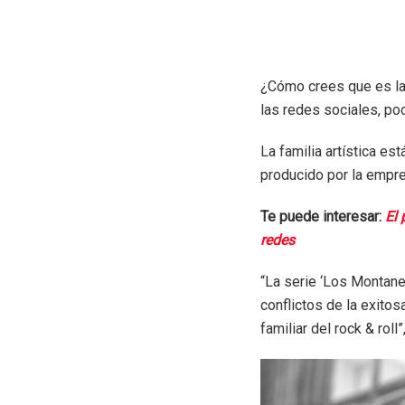
¿Cómo crees que es la
las redes sociales, po
La familia artística es
producido por la empr
Te puede interesar:
El 
redes
“La serie ‘Los Montaner
conflictos de la exitos
familiar del rock & rol