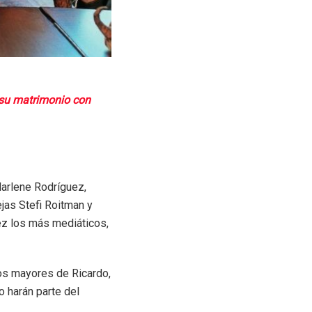
 su matrimonio con
arlene Rodríguez,
jas Stefi Roitman y
vez los más mediáticos,
jos mayores de Ricardo,
 harán parte del