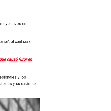
 muy activos en
ner’, el cual será
que causó furor en
fesionales y los
istianos y su dinámica