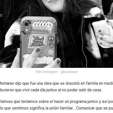
Foto: Instagram – @montaner
Montaner dijo que fue una idea que se discutió en familia en med
tuvieron que vivir cada día juntos al no poder salir de casa.
ativas que teníamos sobre el hacer un programa juntos y así po
o que sentimos significa la unión familiar… Comunicar que se p