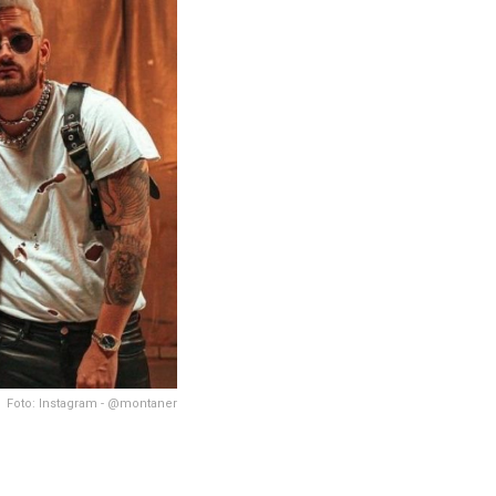
Foto: Instagram - @montaner