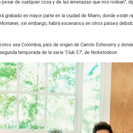
a pesar de cualquier cosa y de las amenazas que nos rodean”, dij
será grabado en mayor parte en la ciudad de Miami, donde están 
 Montaner; sin embargo, habrá escenarios en otros países debid
estos sea Colombia, país de origen de Camilo Echeverry y dond
segunda temporada de la serie ‘Club 57’, de Nickelodeon.