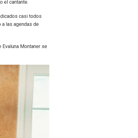
o el cantante.
radicados casi todos
o a las agendas de
e Evaluna Montaner se