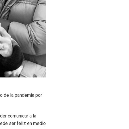
io de la pandemia por
der comunicar a la
uede ser feliz en medio