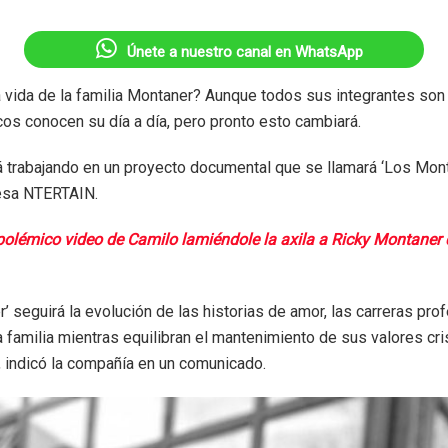
Únete a nuestro canal en WhatsApp
 vida de la familia Montaner? Aunque todos sus integrantes son
cos conocen su día a día, pero pronto esto cambiará.
tá trabajando en un proyecto documental que se llamará ‘Los Monta
esa NTERTAIN.
polémico video de Camilo lamiéndole la axila a Ricky Montaner 
’ seguirá la evolución de las historias de amor, las carreras pro
a familia mientras equilibran el mantenimiento de sus valores cr
l”, indicó la compañía en un comunicado.