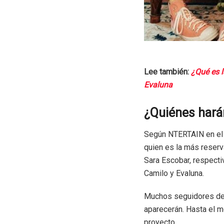
Lee también:
¿Qué es l
Evaluna
¿Quiénes hará
Según NTERTAIN en el 
quien es la más reserv
Sara Escobar, respectiv
Camilo y Evaluna.
Muchos seguidores de l
aparecerán. Hasta el m
proyecto.