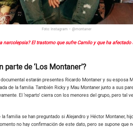
Foto: Instagram – @montaner
a narcolepsia? El trastorno que sufre Camilo y que ha afectado
n parte de ‘Los Montaner’?
documental estarán presentes Ricardo Montaner y su esposa M
ada de la familia. También Ricky y Mau Montaner junto a sus pare
amente. El ‘reparto’ cierra con los menores del grupo, pero tal 
a familia se han preguntado si Alejandro y Héctor Montaner, hi
omento no hay confirmación de este dato, pero se supone que no