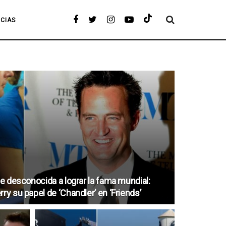
ICIAS
ie desconocida a lograr la fama mundial:
ry su papel de ‘Chandler’ en ‘Friends’