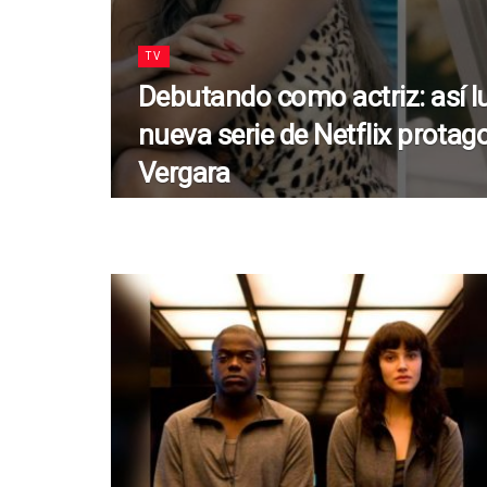
TV
Debutando como actriz: así lu
nueva serie de Netflix protag
Vergara