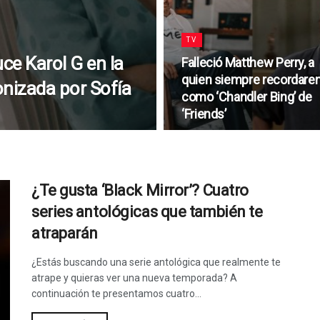
TV
ce Karol G en la
Falleció Matthew Perry, a
quien siempre recordar
onizada por Sofía
como ‘Chandler Bing’ de
‘Friends’
¿Te gusta ‘Black Mirror’? Cuatro
series antológicas que también te
atraparán
¿Estás buscando una serie antológica que realmente te
atrape y quieras ver una nueva temporada? A
continuación te presentamos cuatro...