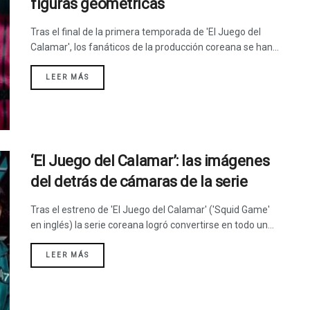
figuras geométricas
Tras el final de la primera temporada de 'El Juego del
Calamar', los fanáticos de la producción coreana se han...
LEER MÁS
‘El Juego del Calamar’: las imágenes
del detrás de cámaras de la serie
Tras el estreno de 'El Juego del Calamar' ('Squid Game'
en inglés) la serie coreana logró convertirse en todo un...
LEER MÁS