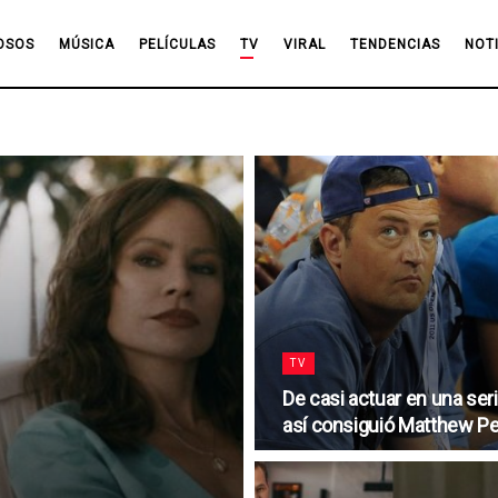
OSOS
MÚSICA
PELÍCULAS
TV
VIRAL
TENDENCIAS
NOT
TV
De casi actuar en una ser
así consiguió Matthew Per