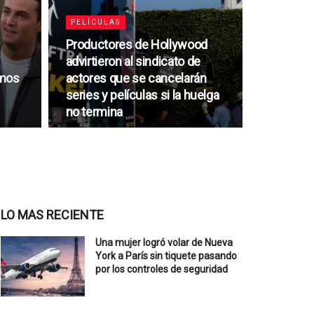
PELÍCULAS
Productores de Hollywood
advirtieron al sindicato de
emos
actores que se cancelarán
series y películas si la huelga
no termina
LO MAS RECIENTE
Una mujer logró volar de Nueva
York a París sin tiquete pasando
por los controles de seguridad