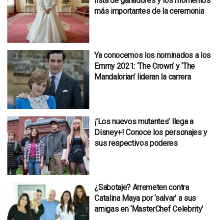
lista de ganadores y los momentos
más importantes de la ceremonia
Ya conocemos los nominados a los
Emmy 2021: ‘The Crown’ y ‘The
Mandalorian’ lideran la carrera
¡’Los nuevos mutantes’ llega a
Disney+! Conoce los personajes y
sus respectivos poderes
¿Sabotaje? Arremeten contra
Catalina Maya por ‘salvar’ a sus
amigas en ‘MasterChef Celebrity’