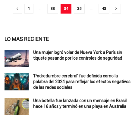
1
…
33
34
35
…
43
LO MAS RECIENTE
Una mujer logró volar de Nueva York a París sin
tiquete pasando por los controles de seguridad
‘Podredumbre cerebral’ fue definida como la
palabra del 2024 para reflejar los efectos negativos
de las redes sociales
Una botella fue lanzada con un mensaje en Brasil
hace 16 años y terminó en una playa en Australia