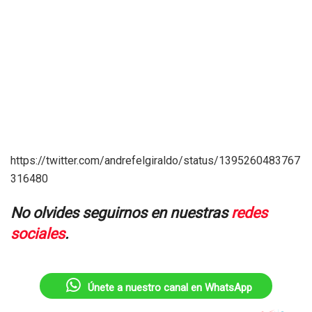
https://twitter.com/andrefelgiraldo/status/1395260483767
316480
No olvides seguirnos en nuestras
redes
sociales
.
Únete a nuestro canal en WhatsApp