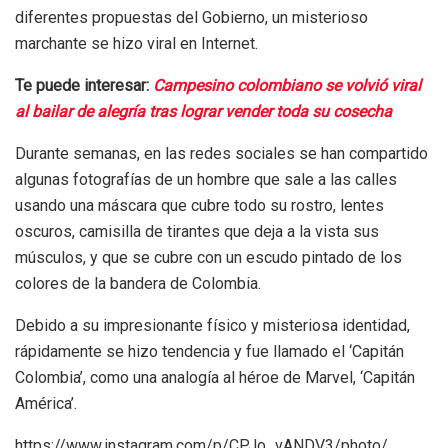
diferentes propuestas del Gobierno, un misterioso
marchante se hizo viral en Internet.
Te puede interesar:
Campesino colombiano se volvió viral
al bailar de alegría tras lograr vender toda su cosecha
Durante semanas, en las redes sociales se han compartido
algunas fotografías de un hombre que sale a las calles
usando una máscara que cubre todo su rostro, lentes
oscuros, camisilla de tirantes que deja a la vista sus
músculos, y que se cubre con un escudo pintado de los
colores de la bandera de Colombia.
Debido a su impresionante físico y misteriosa identidad,
rápidamente se hizo tendencia y fue llamado el ‘Capitán
Colombia’, como una analogía al héroe de Marvel, ‘Capitán
América’.
https://www.instagram.com/p/CPJo_vANDV3/photo/