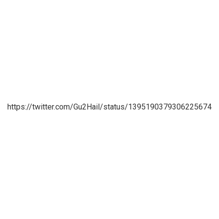
https://twitter.com/Gu2Hail/status/1395190379306225674