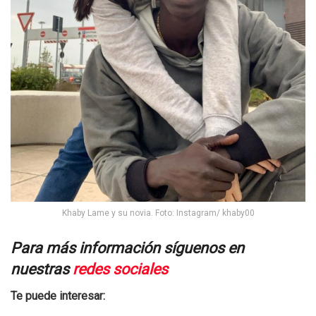
Khaby Lame y su novia. Foto: Instagram/ khaby00
Para más información síguenos en
nuestras
redes sociales
Te puede interesar: