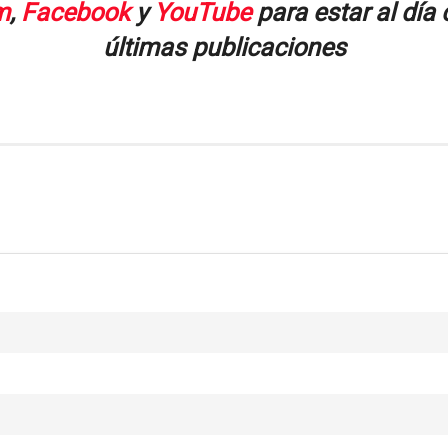
m
,
Facebook
y
YouTube
para estar al día
últimas publicaciones