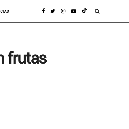
ICIAS
 frutas