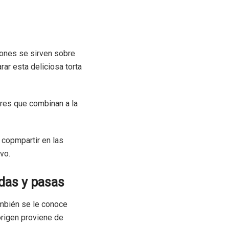
ciones se sirven sobre
rar esta deliciosa torta
res que combinan a la
 copmpartir en las
vo.
das y pasas
ambién se le conoce
origen proviene de