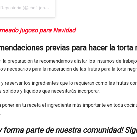
Una publicación compartida por Cursos de Pasteleria/ Reposteria (@chef_jenniferperez)
rneado jugoso para Navidad
endaciones previas para hacer la torta
 la preparación te recomendamos alistar los insumos de trabajo
s necesarios para la maceración de las frutas para la torta negr
y reservar los ingredientes que lo requieran como las frutas con
sólidos y líquidos que necesitarás incorporar.
a poner en tu receta el ingrediente más importante en toda coci
.
y forma parte de nuestra comunidad! Sí