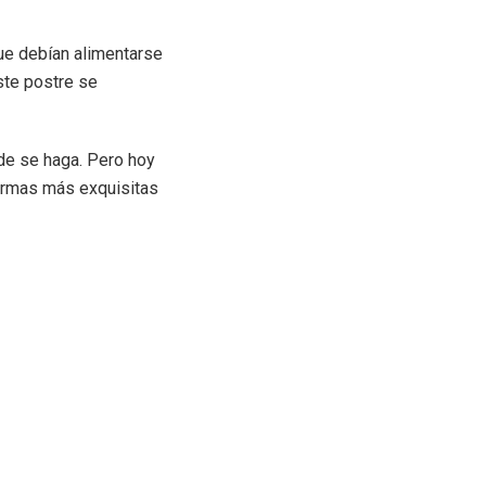
ue debían alimentarse
este postre se
de se haga. Pero hoy
formas más exquisitas