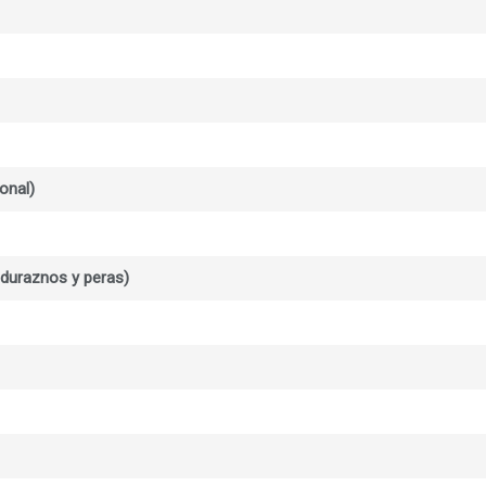
onal)
duraznos y peras)