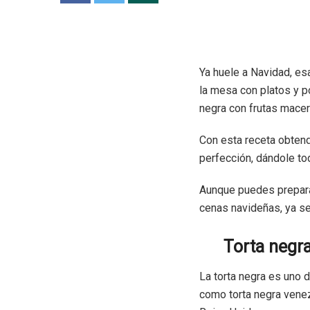
Ya huele a Navidad, esa
la mesa con platos y po
negra con frutas macer
Con esta receta obten
perfección, dándole tod
Aunque puedes preparar
cenas navideñas, ya se
Torta negr
La torta negra es uno
como torta negra venez