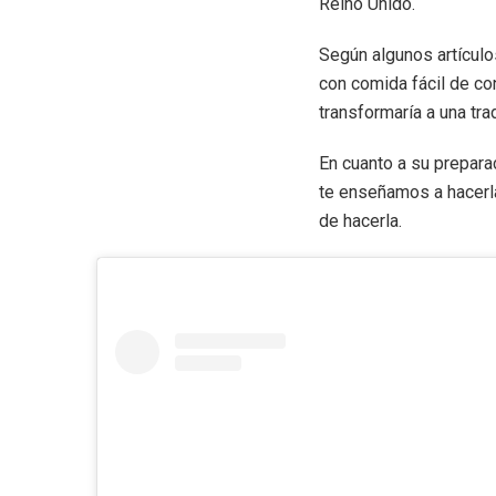
Reino Unido.
Según algunos artículo
con comida fácil de con
transformaría a una trad
En cuanto a su prepara
te enseñamos a hacerla
de hacerla.