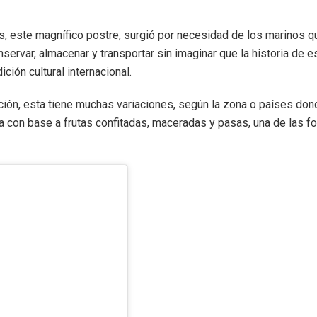
s, este magnífico postre, surgió por necesidad de los marinos q
servar, almacenar y transportar sin imaginar que la historia de 
ición cultural internacional.
ción, esta tiene muchas variaciones, según la zona o países don
 con base a frutas confitadas, maceradas y pasas, una de las 