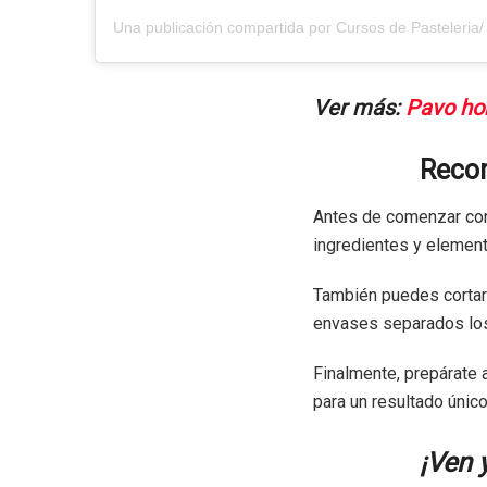
Ver más:
Pavo ho
Recom
Antes de comenzar con
ingredientes y elemento
También puedes cortar 
envases separados los 
Finalmente, prepárate 
para un resultado único
¡Ven 