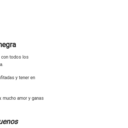
 negra
 con todos los
a.
fitadas y tener en
na: mucho amor y ganas
guenos