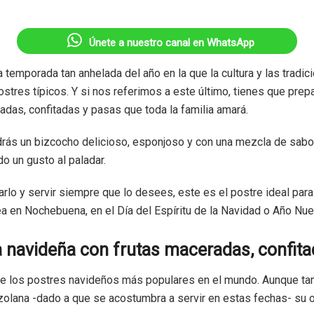
Únete a nuestro canal en WhatsApp
 temporada tan anhelada del año en la que la cultura y las tradi
stres típicos. Y si nos referimos a este último, tienes que prepa
adas, confitadas y pasas que toda la familia amará.
drás un bizcocho delicioso, esponjoso y con una mezcla de sabo
o un gusto al paladar.
lo y servir siempre que lo desees, este es el postre ideal para
a en Nochebuena, en el Día del Espíritu de la Navidad o Año Nue
a navideña con frutas maceradas, confita
 de los postres navideños más populares en el mundo. Aunque t
olana -dado a que se acostumbra a servir en estas fechas- su 