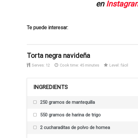
en
Instagra
Te puede interesar:
Torta negra navideña
Serves:
12
Cook time: 45 minutes
Level:
fácil
INGREDIENTS
250 gramos de mantequilla
550 gramos de harina de trigo
2 cucharaditas de polvo de hornea